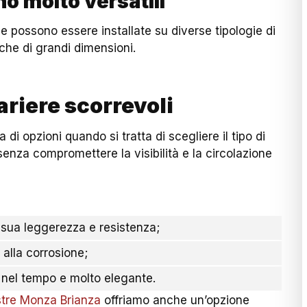
no molto versatili
 possono essere installate su diverse tipologie di
nche di grandi dimensioni.
ariere scorrevoli
i opzioni quando si tratta di scegliere il tipo di
senza compromettere la visibilità e la circolazione
a sua leggerezza e resistenza;
 alla corrosione;
 nel tempo e molto elegante.
stre Monza Brianza
offriamo anche un’opzione