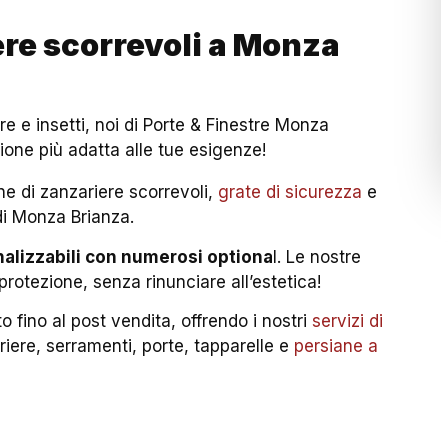
re scorrevoli a Monza
e e insetti, noi di Porte & Finestre Monza
ione più adatta alle tue esigenze!
ne di zanzariere scorrevoli,
grate di sicurezza
e
 di Monza Brianza.
alizzabili con numerosi optiona
l. Le nostre
rotezione, senza rinunciare all’estetica!
o fino al post vendita, offrendo i nostri
servizi di
iere, serramenti, porte, tapparelle e
persiane a