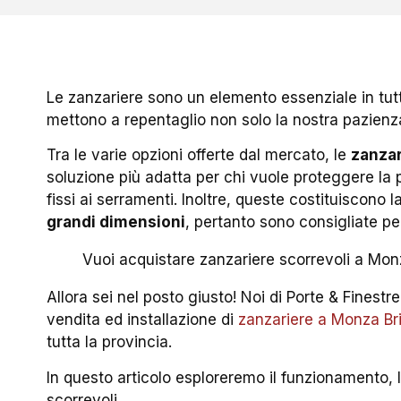
Le zanzariere sono un elemento essenziale in tutti 
mettono a repentaglio non solo la nostra pazienza
Tra le varie opzioni offerte dal mercato, le
zanzar
soluzione più adatta per chi vuole proteggere la 
fissi ai serramenti. Inoltre, queste costituiscono l
grandi dimensioni
, pertanto sono consigliate pe
Vuoi acquistare zanzariere scorrevoli a Mon
Allora sei nel posto giusto! Noi di Porte & Finest
vendita ed installazione di
zanzariere a Monza Br
tutta la provincia.
In questo articolo esploreremo il funzionamento, le
scorrevoli.