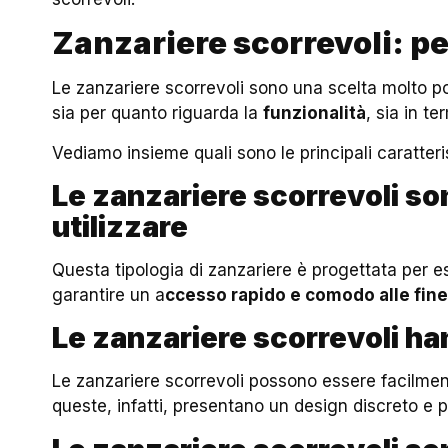
Zanzariere scorrevoli: p
Le zanzariere scorrevoli sono una scelta molto p
sia per quanto riguarda la
funzionalità
, sia in te
Vediamo insieme quali sono le principali caratteri
Le zanzariere scorrevoli so
utilizzare
Questa tipologia di zanzariere è progettata per es
garantire un a
ccesso rapido e comodo alle fines
Le zanzariere scorrevoli ha
Le zanzariere scorrevoli possono essere facilment
queste, infatti, presentano un design discreto 