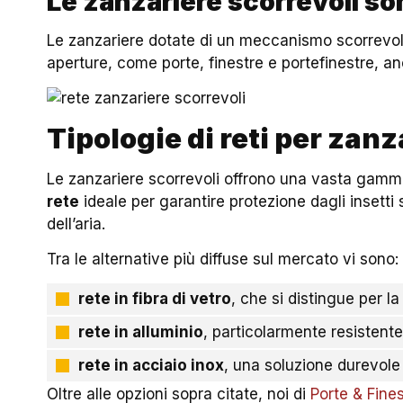
Le zanzariere scorrevoli so
Le zanzariere dotate di un meccanismo scorrevole
aperture, come porte, finestre e portefinestre, a
Tipologie di reti per zanz
Le zanzariere scorrevoli offrono una vasta gamma d
rete
ideale per garantire protezione dagli insetti 
dell’aria.
Tra le alternative più diffuse sul mercato vi sono:
rete in fibra di vetro
, che si distingue per l
rete in alluminio
, particolarmente resistente
rete in acciaio inox
, una soluzione durevole
Oltre alle opzioni sopra citate, noi di
Porte & Fine