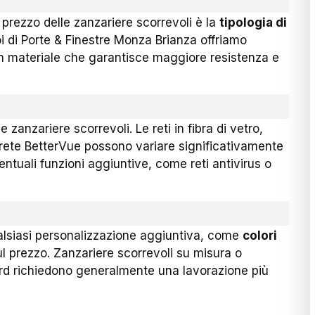
prezzo delle zanzariere scorrevoli è la
tipologia di
Noi di Porte & Finestre Monza Brianza offriamo
 un materiale che garantisce maggiore resistenza e
e zanzariere scorrevoli. Le reti in fibra di vetro,
a rete BetterVue possono variare significativamente
entuali funzioni aggiuntive, come reti antivirus o
lsiasi personalizzazione aggiuntiva, come
colori
ul prezzo. Zanzariere scorrevoli su misura o
ard richiedono generalmente una lavorazione più