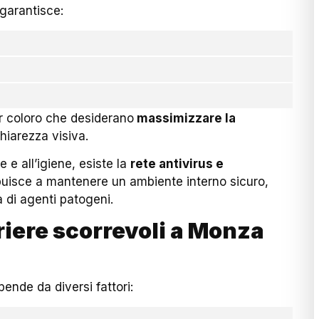
garantisce:
er coloro che desiderano
massimizzare la
hiarezza visiva.
e e all’igiene, esiste la
rete antivirus e
buisce a mantenere un ambiente interno sicuro,
 di agenti patogeni.
iere scorrevoli a Monza
pende da diversi fattori: