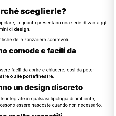
erché sceglierle?
opolare, in quanto presentano una serie di vantaggi
rmini di
design
.
stiche delle zanzariere scorrevoli:
no comode e facili da
sere facili da aprire e chiudere, così da poter
tre o alle portefinestre
.
nno un design discreto
e integrate in qualsiasi tipologia di ambiente;
e possono essere nascoste quando non necessario.