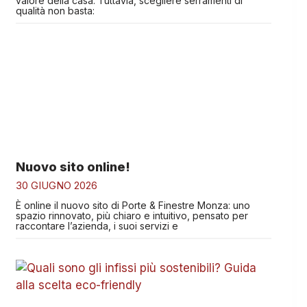
valore della casa. Tuttavia, scegliere serramenti di
qualità non basta:
Nuovo sito online!
30 GIUGNO 2026
È online il nuovo sito di Porte & Finestre Monza: uno
spazio rinnovato, più chiaro e intuitivo, pensato per
raccontare l’azienda, i suoi servizi e