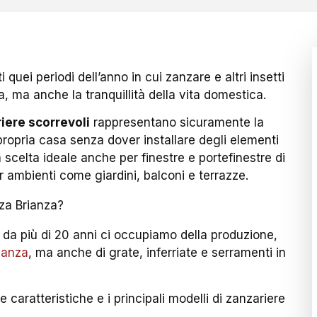
quei periodi dell’anno in cui zanzare e altri insetti
, ma anche la tranquillità della vita domestica.
iere scorrevoli
rappresentano sicuramente la
propria casa senza dover installare degli elementi
a scelta ideale anche per finestre e portefinestre di
r ambienti come giardini, balconi e terrazze.
za Brianza?
re da più di 20 anni ci occupiamo della produzione,
ianza
, ma anche di grate, inferriate e serramenti in
 caratteristiche e i principali modelli di zanzariere