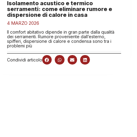
Isolamento acustico e termico
serramenti: come eliminare rumore e
dispersione di calore in casa
4 MARZO 2026
Il comfort abitativo dipende in gran parte dalla qualità
dei serramenti. Rumore proveniente dall’esterno,
spifferi, dispersione di calore e condensa sono tra i
problemi più
Condividi articolo