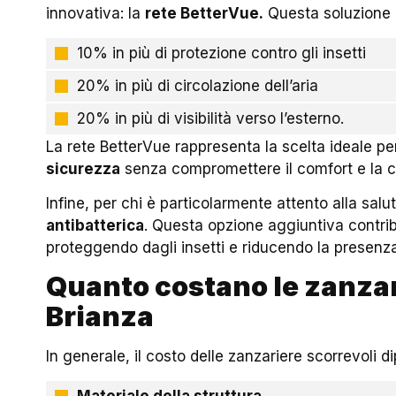
innovativa: la
rete BetterVue.
Questa soluzione 
10% in più di protezione contro gli insetti
20% in più di circolazione dell’aria
20% in più di visibilità verso l’esterno.
La rete BetterVue rappresenta la scelta ideale p
sicurezza
senza compromettere il comfort e la c
Infine, per chi è particolarmente attento alla salut
antibatterica
. Questa opzione aggiuntiva contri
proteggendo dagli insetti e riducendo la presenza
Quanto costano le zanzar
Brianza
In generale, il costo delle zanzariere scorrevoli di
Materiale della struttura